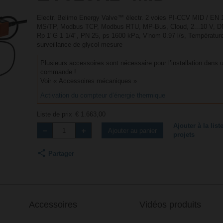
Electr. Belimo Energy Valve™ électr. 2 voies PI-CCV MID / EN
MS/TP, Modbus TCP, Modbus RTU, MP-Bus, Cloud, 2...10 V, DN 
Rp 1"G 1 1/4", PN 25, ps 1600 kPa, V'nom 0.97 l/s, Température 
surveillance de glycol mesure
Plusieurs accessoires sont nécessaire pour l’installation dans u
commande !
Voir « Accessoires mécaniques »
Activation du compteur d’énergie thermique
Liste de prix
€ 1.663,00
Ajouter à la list
Ajouter au panier
projets
Partager
Accessoires
Vidéos produits