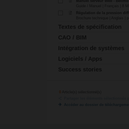
Manuel serveur Web - Belimo
Guide / Manuel | Français | 8 M
Régulation de la pression dif
Brochure technique | Anglais | p
Textes de spécification
CAO / BIM
Intégration de systèmes
Logiciels / Apps
Success stories
0
Article(s) sélectionné(s)
Partager les éléments sélectionnés 
Accéder au dossier de téléchargeme