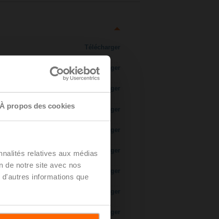
Télécharger
Télécharger
Télécharger
À propos des cookies
Télécharger
Télécharger
Télécharger
nnalités relatives aux médias
on de notre site avec nos
Télécharger
 d'autres informations que
Télécharger
Télécharger