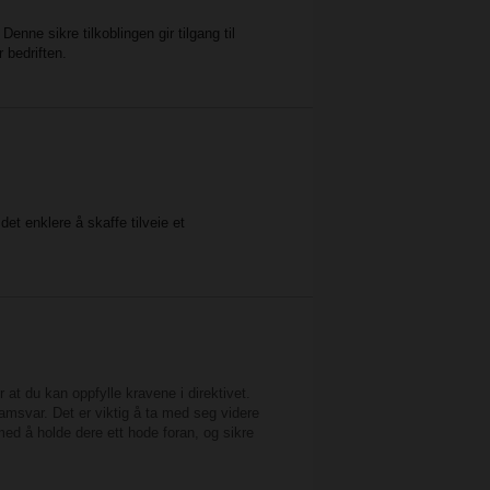
Denne sikre tilkoblingen gir tilgang til
 bedriften.
et enklere å skaffe tilveie et
at du kan oppfylle kravene i direktivet.
amsvar. Det er viktig å ta med seg videre
med å holde dere ett hode foran, og sikre