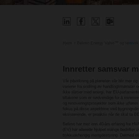
Hjem
Belimo Energy Valve™ og termisk
Innretter samsvar 
Vår påvirkning på planeten vår blir mer og 
varierer fra endring av handlingsmønster o
ikke sløser med energi, har EU-parlament
tiltakene som er nødvendige for å minimere
og renoveringsprosjekter som ikke utføres i
fokus på disse aspektene ved bygningsdesig
eksisterende, er proaktiv når de skal ta 
Belimo har mer enn 40-års erfaring fra HV
(EV) har allerede hjulpet mange bedrifter 
trykkuavhengig mengdestyring. Dermed elimi