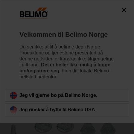
0
0
Hjem
Spjeldaktuatorer
Tilbehør
Velkommen til Belimo Norge
AH-20
Du ser ikke ut til å befinne deg i Norge.
Produktene og tjenestene presentert på
denne nettsiden er kanskje ikke tilgjengelige
i ditt land.
Det er heller ikke mulig å logge
inn/registrere seg.
Finn ditt lokale Belimo-
nettsted nedenfor.
Tilbake til produktkategori
Jeg vil gjerne bo på Belimo Norge.
Jeg ønsker å bytte til Belimo USA.