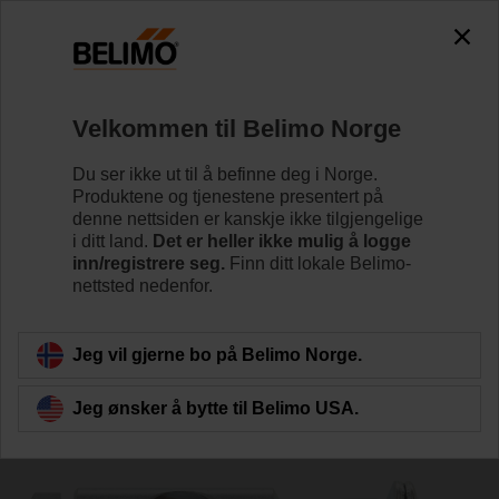
0
0
Hjem
Spjeldaktuatorer
Tilbehør
Velkommen til Belimo Norge
KG10A
Du ser ikke ut til å befinne deg i Norge.
Produktene og tjenestene presentert på
denne nettsiden er kanskje ikke tilgjengelige
i ditt land.
Det er heller ikke mulig å logge
inn/registrere seg.
Finn ditt lokale Belimo-
nettsted nedenfor.
Tilbake til produktkategori
Jeg vil gjerne bo på Belimo Norge.
Jeg ønsker å bytte til Belimo USA.