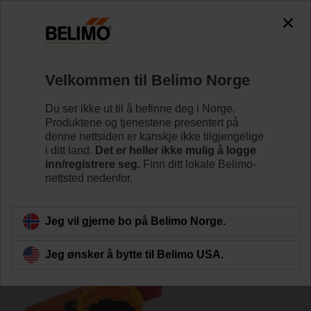
0
0
Hjem
Spjeldaktuatorer
Tilbehør
Velkommen til Belimo Norge
S1A
Du ser ikke ut til å befinne deg i Norge.
Produktene og tjenestene presentert på
denne nettsiden er kanskje ikke tilgjengelige
i ditt land.
Det er heller ikke mulig å logge
inn/registrere seg.
Finn ditt lokale Belimo-
nettsted nedenfor.
Tilbake til produktkategori
Jeg vil gjerne bo på Belimo Norge.
Jeg ønsker å bytte til Belimo USA.