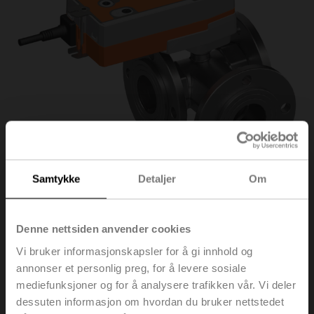
Samtykke
Detaljer
Om
R7050R-B3/SRF24A-
Denne nettsiden anvender cookies
Vi bruker informasjonskapsler for å gi innhold og
S2
annonser et personlig preg, for å levere sosiale
mediefunksjoner og for å analysere trafikken vår. Vi deler
dessuten informasjon om hvordan du bruker nettstedet
Veksel kuleventil, 3-veis, DN 50, Flens, PN 6, ps