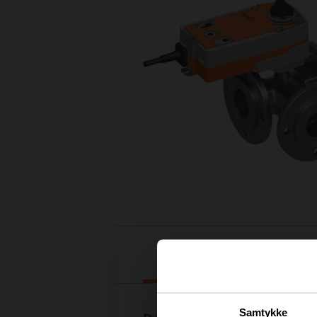
Nedlastinger
Samtykke