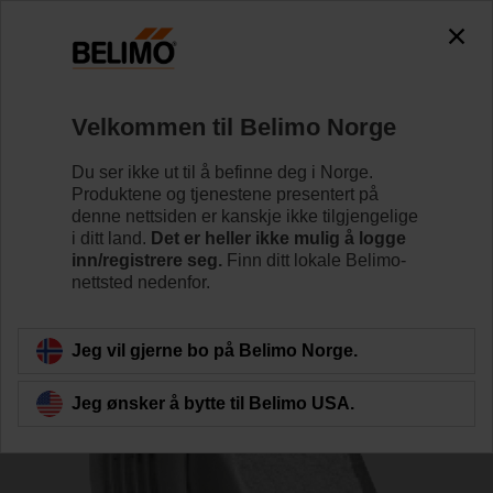
0
0
Hjem
Reguleringsventiler
Tilbehør
Velkommen til Belimo Norge
ZH550
Du ser ikke ut til å befinne deg i Norge.
Produktene og tjenestene presentert på
denne nettsiden er kanskje ikke tilgjengelige
i ditt land.
Det er heller ikke mulig å logge
inn/registrere seg.
Finn ditt lokale Belimo-
nettsted nedenfor.
Tilbake til produktkategori
Jeg vil gjerne bo på Belimo Norge.
Jeg ønsker å bytte til Belimo USA.