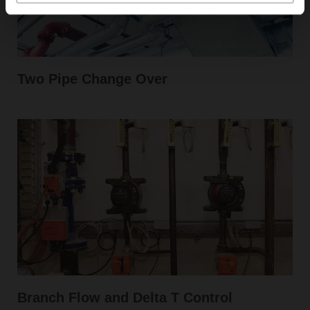
Two Pipe Change Over
Branch Flow and Delta T Control