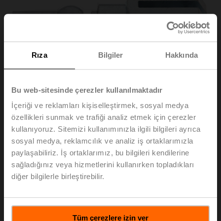
Rıza
Bilgiler
Hakkında
Bu web-sitesinde çerezler kullanılmaktadır
İçeriği ve reklamları kişiselleştirmek, sosyal medya
özellikleri sunmak ve trafiği analiz etmek için çerezler
kullanıyoruz. Sitemizi kullanımınızla ilgili bilgileri ayrıca
Z-KS2
sosyal medya, reklamcılık ve analiz iş ortaklarımızla
paylaşabiliriz. İş ortaklarımız, bu bilgileri kendilerine
sağladığınız veya hizmetlerini kullanırken topladıkları
Bağlantı parçası M6
diğer bilgilerle birleştirebilir.
Liste fiyatı
EUR 65,50
Sepete ekle
Tüm çerezlere izin ver