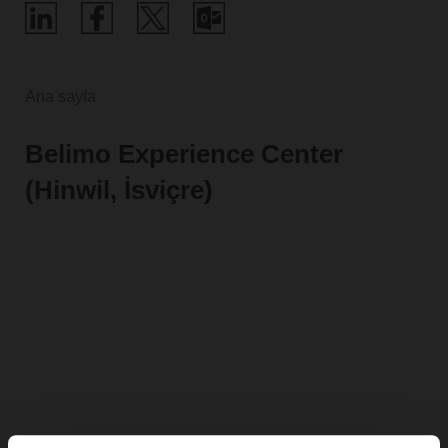
Ana sayfa
Belimo Experience Center
(Hinwil, İsviçre)