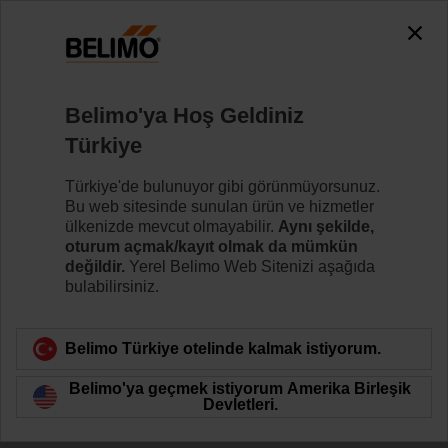
Belimo'ya Hoş Geldiniz
Türkiye
Türkiye'de bulunuyor gibi görünmüyorsunuz.
Biz HVAC'iz
Bu web sitesinde sunulan ürün ve hizmetler
ülkenizde mevcut olmayabilir.
Aynı şekilde,
oturum açmak/kayıt olmak da mümkün
değildir.
Yerel Belimo Web Sitenizi aşağıda
bulabilirsiniz.
Belimo Türkiye otelinde kalmak istiyorum.
Belimo'ya geçmek istiyorum Amerika Birleşik
Devletleri.