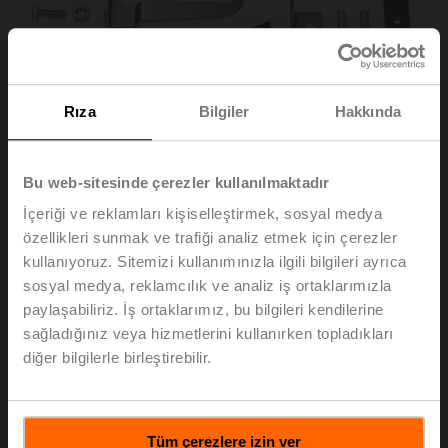
Rıza
Bilgiler
Hakkında
Bu web-sitesinde çerezler kullanılmaktadır
İçeriği ve reklamları kişiselleştirmek, sosyal medya
özellikleri sunmak ve trafiği analiz etmek için çerezler
kullanıyoruz. Sitemizi kullanımınızla ilgili bilgileri ayrıca
ZG-AF
sosyal medya, reklamcılık ve analiz iş ortaklarımızla
paylaşabiliriz. İş ortaklarımız, bu bilgileri kendilerine
sağladığınız veya hizmetlerini kullanırken topladıkları
Bağlantı işlemi için montaj kiti
diğer bilgilerle birleştirebilir.
Liste fiyatı
EUR 77,60
Sepete ekle
Tüm çerezlere izin ver