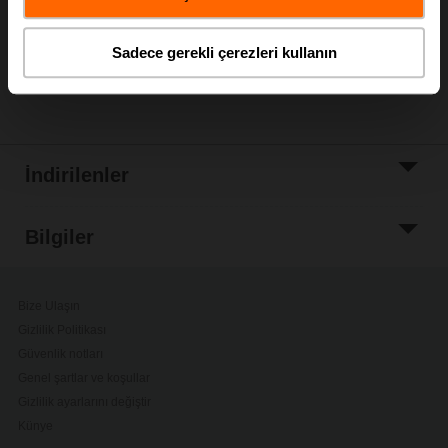
Proje listesine
ekle
Sadece gerekli çerezleri kullanın
Paylaş
İndirilenler
Bilgiler
Bize Ulaşın
Gizlilik Politikası
Güvenlik notları
Genel şartlar ve koşullar
Gizlilik ayarlarını değiştir
Künye