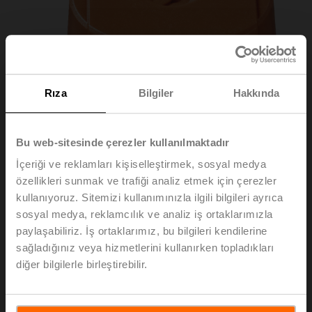
Rıza
Bilgiler
Hakkında
Bu web-sitesinde çerezler kullanılmaktadır
İçeriği ve reklamları kişiselleştirmek, sosyal medya
özellikleri sunmak ve trafiği analiz etmek için çerezler
kullanıyoruz. Sitemizi kullanımınızla ilgili bilgileri ayrıca
sosyal medya, reklamcılık ve analiz iş ortaklarımızla
ZCQ-FL
paylaşabiliriz. İş ortaklarımız, bu bilgileri kendilerine
sağladığınız veya hizmetlerini kullanırken topladıkları
diğer bilgilerle birleştirebilir.
Debi sınırlayıcı PIQCV
Liste fiyatı
EUR 29,60