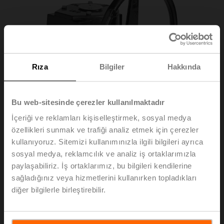
Rıza
Bilgiler
Hakkında
Bu web-sitesinde çerezler kullanılmaktadır
İçeriği ve reklamları kişiselleştirmek, sosyal medya
özellikleri sunmak ve trafiği analiz etmek için çerezler
kullanıyoruz. Sitemizi kullanımınızla ilgili bilgileri ayrıca
sosyal medya, reklamcılık ve analiz iş ortaklarımızla
ZD6N-S150
paylaşabiliriz. İş ortaklarımız, bu bilgileri kendilerine
sağladığınız veya hizmetlerini kullanırken topladıkları
diğer bilgilerle birleştirebilir.
Elle kumanda dişli kelebek vanalar için DN 125...300
Liste fiyatı
EUR 151,00