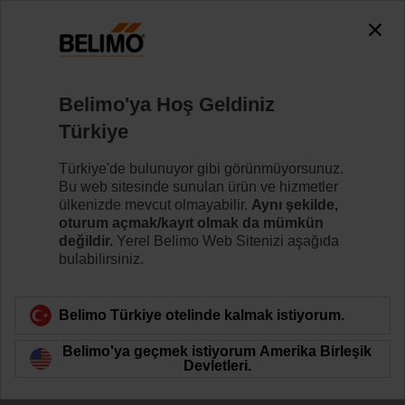
0
0
Ana sayfa
Damper motorları
Vana Motorları
Belimo'ya Hoş Geldiniz
SRC24A-SR-5
Türkiye
Türkiye'de bulunuyor gibi görünmüyorsunuz.
Bu web sitesinde sunulan ürün ve hizmetler
Daha fazla bilgi
ülkenizde mevcut olmayabilir.
Aynı şekilde,
oturum açmak/kayıt olmak da mümkün
değildir.
Yerel Belimo Web Sitenizi aşağıda
bulabilirsiniz.
Ürün kategorisine dön
Belimo Türkiye otelinde kalmak istiyorum.
Belimo'ya geçmek istiyorum Amerika Birleşik
Devletleri.