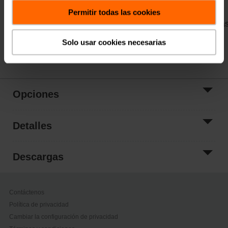
Permitir todas las cookies
Precio de lista
$1,244.00
*Precio sujeto a cambios según las opciones seleccionada
Solo usar cookies necesarias
Compartir
Opciones
Detalles
Descargas
Contáctenos
Política de privacidad
Cambiar la configuración de privacidad