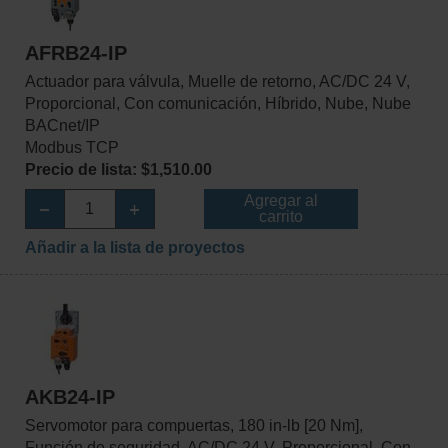
AFRB24-IP
Actuador para válvula, Muelle de retorno, AC/DC 24 V,
Proporcional, Con comunicación, Híbrido, Nube, Nube
BACnet/IP
Modbus TCP
Precio de lista: $1,510.00
Agregar al
carrito
Añadir a la lista de proyectos
AKB24-IP
Servomotor para compuertas, 180 in-lb [20 Nm],
Función de seguridad, AC/DC 24 V, Proporcional, Con