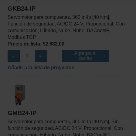
GKB24-IP
Servomotor para compuertas, 360 in-lb [40 Nm],
Función de seguridad, AC/DC 24 V, Proporcional, Con
comunicación, Híbrido, Nube, Nube, BACnet/IP,
Modbus TCP
Precio de lista: $2,682.00
Agregar al
carrito
Añadir a la lista de proyectos
GMB24-IP
Servomotor para compuertas, 360 in-lb [40 Nm], Sin
función de seguridad, AC/DC 24 V, Proporcional, Con
comunicación, Híbrido, Nube, Nube, BACnet/IP,