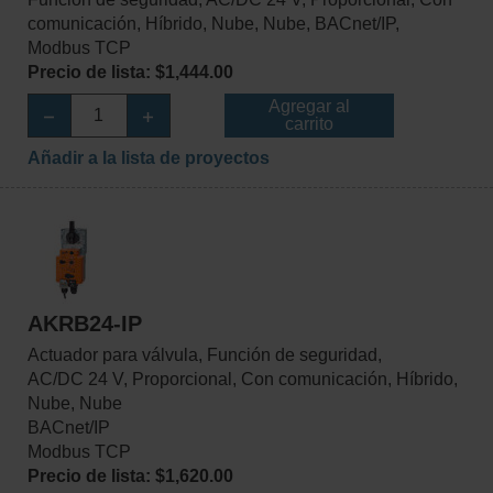
comunicación, Híbrido, Nube, Nube, BACnet/IP,
Modbus TCP
Precio de lista: $1,444.00
Agregar al
carrito
Añadir a la lista de proyectos
AKRB24-IP
Actuador para válvula, Función de seguridad,
AC/DC 24 V, Proporcional, Con comunicación, Híbrido,
Nube, Nube
BACnet/IP
Modbus TCP
Precio de lista: $1,620.00