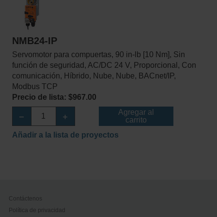
NMB24-IP
Servomotor para compuertas, 90 in-lb [10 Nm], Sin
función de seguridad, AC/DC 24 V, Proporcional, Con
comunicación, Híbrido, Nube, Nube, BACnet/IP,
Modbus TCP
Precio de lista: $967.00
Agregar al
carrito
Añadir a la lista de proyectos
Contáctenos
Política de privacidad