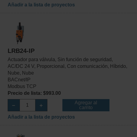
Añadir a la lista de proyectos
LRB24-IP
Actuador para válvula, Sin función de seguridad,
AC/DC 24 V, Proporcional, Con comunicación, Híbrido,
Nube, Nube
BACnet/IP
Modbus TCP
Precio de lista: $993.00
Agregar al
carrito
Añadir a la lista de proyectos