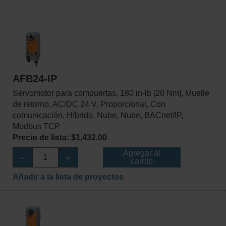
AFB24-IP
Servomotor para compuertas, 180 in-lb [20 Nm], Muelle
de retorno, AC/DC 24 V, Proporcional, Con
comunicación, Híbrido, Nube, Nube, BACnet/IP,
Modbus TCP
Precio de lista: $1,432.00
Agregar al
carrito
Añadir a la lista de proyectos