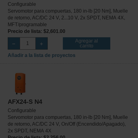
Configurable
Servomotor para compuertas, 180 in-lb [20 Nm], Muelle
de retorno, AC/DC 24 V, 2...10 V, 2x SPDT, NEMA 4X,
MFT/programable
Precio de lista: $2,601.00
Agregar al
carrito
Añadir a la lista de proyectos
AFX24-S N4
Configurable
Servomotor para compuertas, 180 in-lb [20 Nm], Muelle
de retorno, AC/DC 24 V, On/Off (Encendido/Apagado),
2x SPDT, NEMA 4X
Precio de lista: $2,256.00