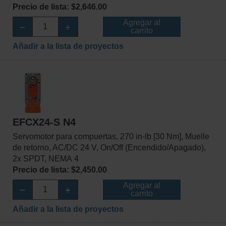
Precio de lista: $2,646.00
Agregar al
carrito
Añadir a la lista de proyectos
EFCX24-S N4
Servomotor para compuertas, 270 in-lb [30 Nm], Muelle
de retorno, AC/DC 24 V, On/Off (Encendido/Apagado),
2x SPDT, NEMA 4
Precio de lista: $2,450.00
Agregar al
carrito
Añadir a la lista de proyectos