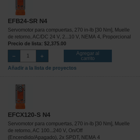
EFB24-SR N4
Servomotor para compuertas, 270 in-lb [30 Nm], Muelle
de retorno, AC/DC 24 V, 2...10 V, NEMA 4, Proporcional
Precio de lista: $2,375.00
Agregar al
carrito
Añadir a la lista de proyectos
EFCX120-S N4
Servomotor para compuertas, 270 in-lb [30 Nm], Muelle
de retorno, AC 100...240 V, On/Off
(Encendido/Apagado), 2x SPDT, NEMA 4