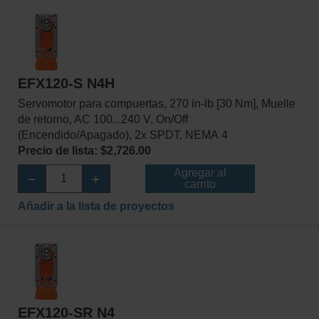
EFX120-S N4H
Servomotor para compuertas, 270 in-lb [30 Nm], Muelle
de retorno, AC 100...240 V, On/Off
(Encendido/Apagado), 2x SPDT, NEMA 4
Precio de lista: $2,726.00
Agregar al
carrito
Añadir a la lista de proyectos
EFX120-SR N4