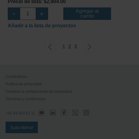
Precio de lista: $2,904.00
Agregar al
carrito
Añadir a la lista de proyectos
1
2
3
Contáctenos
Política de privacidad
Cambiar la configuración de privacidad
Términos y condiciones
+41 43 843 61 11
Suscribirse