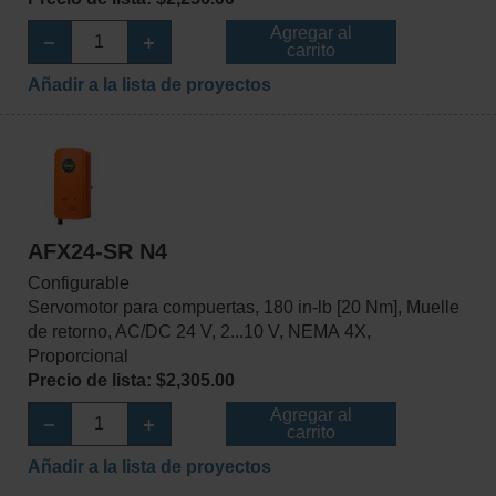
Agregar al
carrito
Añadir a la lista de proyectos
AFX24-SR N4
Configurable
Servomotor para compuertas, 180 in-lb [20 Nm], Muelle
de retorno, AC/DC 24 V, 2...10 V, NEMA 4X,
Proporcional
Precio de lista: $2,305.00
Agregar al
carrito
Añadir a la lista de proyectos