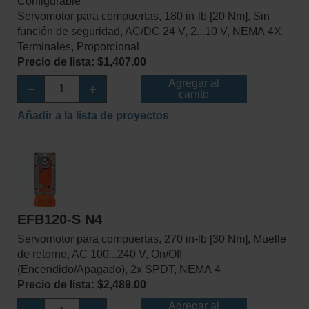
Configurable
Servomotor para compuertas, 180 in-lb [20 Nm], Sin
función de seguridad, AC/DC 24 V, 2...10 V, NEMA 4X,
Terminales, Proporcional
Precio de lista: $1,407.00
Agregar al
carrito
Añadir a la lista de proyectos
EFB120-S N4
Servomotor para compuertas, 270 in-lb [30 Nm], Muelle
de retorno, AC 100...240 V, On/Off
(Encendido/Apagado), 2x SPDT, NEMA 4
Precio de lista: $2,489.00
Agregar al