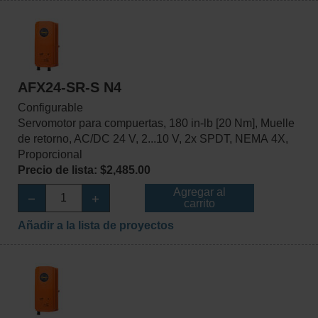
AFX24-SR-S N4
Configurable
Servomotor para compuertas, 180 in-lb [20 Nm], Muelle
de retorno, AC/DC 24 V, 2...10 V, 2x SPDT, NEMA 4X,
Proporcional
Precio de lista: $2,485.00
Agregar al
carrito
Añadir a la lista de proyectos