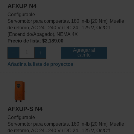
AFXUP N4
Configurable
Servomotor para compuertas, 180 in-lb [20 Nm], Muelle
de retorno, AC 24...240 V / DC 24...125 V, On/Off
(Encendido/Apagado), NEMA 4X
Precio de lista: $2,189.00
Agregar al
carrito
Añadir a la lista de proyectos
AFXUP-S N4
Configurable
Servomotor para compuertas, 180 in-lb [20 Nm], Muelle
de retorno, AC 24...240 V / DC 24...125 V, On/Off