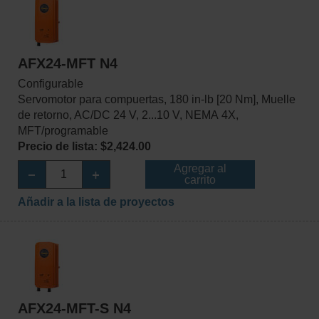
AFX24-MFT N4
Configurable
Servomotor para compuertas, 180 in-lb [20 Nm], Muelle
de retorno, AC/DC 24 V, 2...10 V, NEMA 4X,
MFT/programable
Precio de lista: $2,424.00
Agregar al
carrito
Añadir a la lista de proyectos
AFX24-MFT-S N4