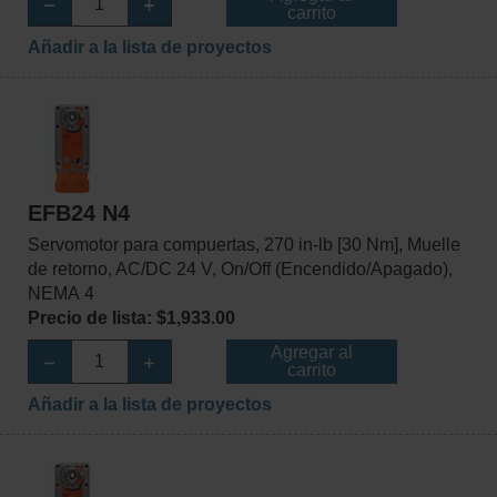
carrito
Añadir a la lista de proyectos
EFB24 N4
Servomotor para compuertas, 270 in-lb [30 Nm], Muelle
de retorno, AC/DC 24 V, On/Off (Encendido/Apagado),
NEMA 4
Precio de lista: $1,933.00
Agregar al
carrito
Añadir a la lista de proyectos