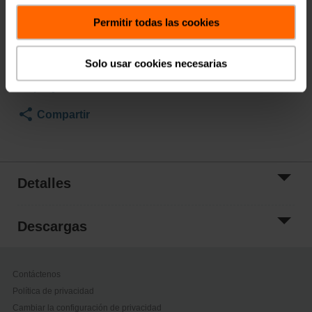
Precio de lista
$516.00
Permitir todas las cookies
Agregar al
carrito
Solo usar cookies necesarias
Añadir a la lista
de proyectos
Compartir
Detalles
Descargas
Contáctenos
Política de privacidad
Cambiar la configuración de privacidad