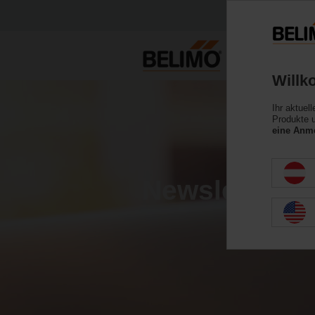
Willk
Ihr aktuel
Produkte u
eine Anme
Newsletter