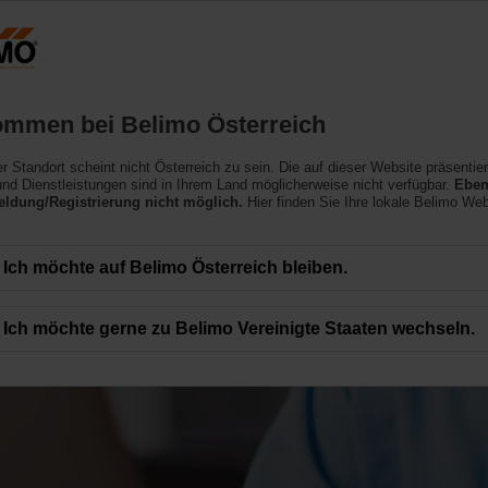
Österreich
DE
EN
HU
SL
SK
SR
Produkte
Support
Über uns
ommen bei Belimo Österreich
ler Standort scheint nicht Österreich zu sein. Die auf dieser Website präsentie
nd Dienstleistungen sind in Ihrem Land möglicherweise nicht verfügbar.
Eben
ldung/Registrierung nicht möglich.
Hier finden Sie Ihre lokale Belimo Web
Ich möchte auf Belimo Österreich bleiben.
Ich möchte gerne zu Belimo Vereinigte Staaten wechseln.