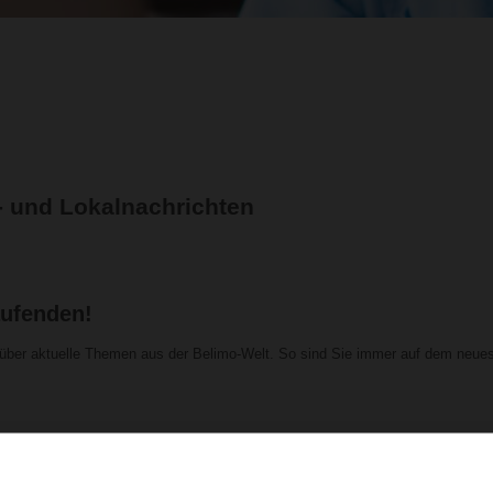
- und Lokalnachrichten
aufenden!
e über aktuelle Themen aus der Belimo-Welt. So sind Sie immer auf dem neue
Last Name