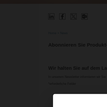
Home
News
Abonnieren Sie Produkt
Wir halten Sie auf dem L
In unserem Newsletter informieren wir Si
*erforderliche Felder
First Name