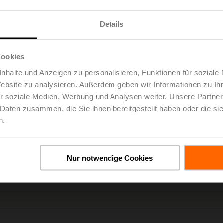
Details
Cookies
nhalte und Anzeigen zu personalisieren, Funktionen für soziale
Website zu analysieren. Außerdem geben wir Informationen zu I
Language
r soziale Medien, Werbung und Analysen weiter. Unsere Partner
 Daten zusammen, die Sie ihnen bereitgestellt haben oder die s
n.
Nur notwendige Cookies