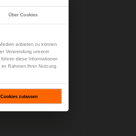
Über Cookies
 Medien anbieten zu können
hrer Verwendung unserer
 führen diese Informationen
ie im Rahmen Ihrer Nutzung
Cookies zulassen