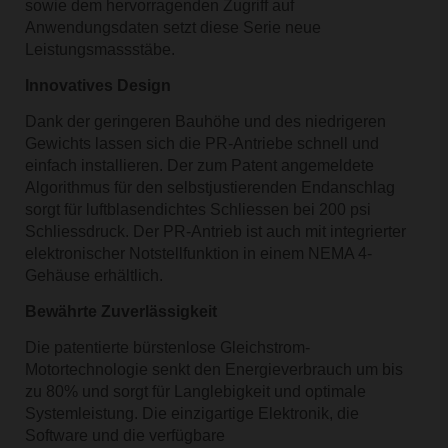
sowie dem hervorragenden Zugriff auf
Anwendungsdaten setzt diese Serie neue
Leistungsmassstäbe.
Innovatives Design
Dank der geringeren Bauhöhe und des niedrigeren
Gewichts lassen sich die PR-Antriebe schnell und
einfach installieren. Der zum Patent angemeldete
Algorithmus für den selbstjustierenden Endanschlag
sorgt für luftblasendichtes Schliessen bei 200 psi
Schliessdruck. Der PR-Antrieb ist auch mit integrierter
elektronischer Notstellfunktion in einem NEMA 4-
Gehäuse erhältlich.
Bewährte Zuverlässigkeit
Die patentierte bürstenlose Gleichstrom-
Motortechnologie senkt den Energieverbrauch um bis
zu 80% und sorgt für Langlebigkeit und optimale
Systemleistung. Die einzigartige Elektronik, die
Software und die verfügbare