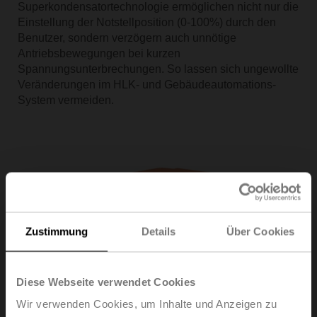
Superkondensatortechnologie ermöglichen nicht nur die
Einstellung der Notstellposition (0-100%) durch den
Benutzer, sondern verzögern auch unnötige
Antriebsbewegungen bei kurzen
Spannungsunterbrechungen. So lassen sich ungewollte
Veränderungen im HLK- und Gebäudeautomations-
System vermeiden.
Zustimmung
Details
Über Cookies
Diese Webseite verwendet Cookies
Wir verwenden Cookies, um Inhalte und Anzeigen zu