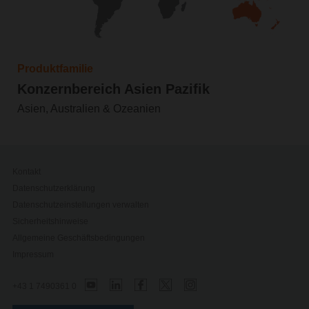
Produktfamilie
Konzernbereich Asien Pazifik
Asien, Australien & Ozeanien
Kontakt
Datenschutzerklärung
Datenschutzeinstellungen verwalten
Sicherheitshinweise
Allgemeine Geschäftsbedingungen
Impressum
+43 1 7490361 0