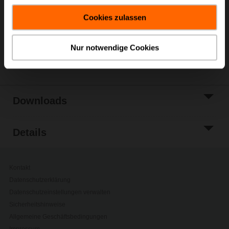
Warenkorb
gesammelt haben.
Cookies zulassen
Zur Projektliste
hinzufügen
Nur notwendige Cookies
Teilen
Downloads
Details
Kontakt
Datenschutzerklärung
Datenschutzeinstellungen verwalten
Sicherheitshinweise
Allgemeine Geschäftsbedingungen