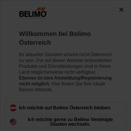
0
0
Home
Klappenantriebe
Zubehör
Willkommen bei Belimo
Z-DS1
Österreich
Ihr aktueller Standort scheint nicht Österreich
zu sein. Die auf dieser Website präsentierten
Produkte und Dienstleistungen sind in Ihrem
Land möglicherweise nicht verfügbar.
Zurück zur Produktkategorie
Ebenso ist eine Anmeldung/Registrierung
nicht möglich.
Hier finden Sie Ihre lokale
Belimo Website.
Ich möchte auf Belimo Österreich bleiben.
Ich möchte gerne zu Belimo Vereinigte
Staaten wechseln.