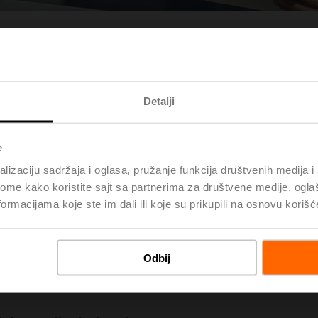
Detalji
e
lizaciju sadržaja i oglasa, pružanje funkcija društvenih medija i 
ome kako koristite sajt sa partnerima za društvene medije, oglaš
ormacijama koje ste im dali ili koje su prikupili na osnovu korišć
Odbij