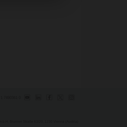
 1 7490361 0
b.H, Brunner Straße 63/20, 1230 Vienna (Austria)