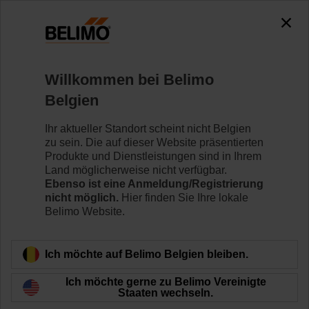
Willkommen bei Belimo
Belgien
Mehr Leistung mit
Ihr aktueller Standort scheint nicht Belgien
zu sein. Die auf dieser Website präsentierten
weniger Energie
Produkte und Dienstleistungen sind in Ihrem
Land möglicherweise nicht verfügbar.
Ebenso ist eine Anmeldung/Registrierung
nicht möglich.
Hier finden Sie Ihre lokale
Belimo Website.
Ich möchte auf Belimo Belgien bleiben.
Ich möchte gerne zu Belimo Vereinigte
Staaten wechseln.