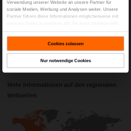
Verwendung unserer Website an unsere Partner für
soziale Medien, Werbung und Analysen weiter. Unsere
Partner führen diese Informationen möglicherweise mit
weiteren Daten zusammen, die Sie ihnen bereitgestellt
haben oder die sie im Rahmen Ihrer Nutzung der Dienste
gesammelt haben.
Cookies zulassen
Nur notwendige Cookies
Mehr Informationen auf den regionalen
Webseiten