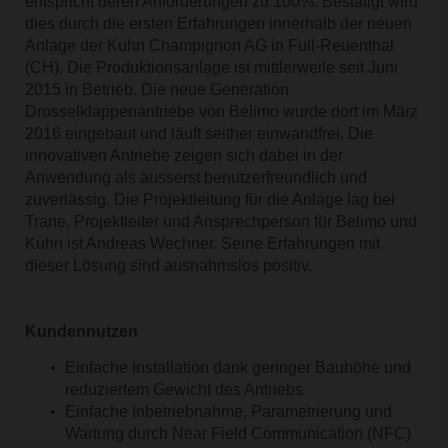
entspricht deren Anforderungen zu 100%. Bestätigt wird
dies durch die ersten Erfahrungen innerhalb der neuen
Anlage der Kuhn Champignon AG in Full-Reuenthal
(CH). Die Produktionsanlage ist mittlerweile seit Juni
2015 in Betrieb. Die neue Generation
Drosselklappenantriebe von Belimo wurde dort im März
2016 eingebaut und läuft seither einwandfrei. Die
innovativen Antriebe zeigen sich dabei in der
Anwendung als äusserst benutzerfreundlich und
zuverlässig. Die Projektleitung für die Anlage lag bei
Trane, Projektleiter und Ansprechperson für Belimo und
Kuhn ist Andreas Wechner. Seine Erfahrungen mit
dieser Lösung sind ausnahmslos positiv.
Kundennutzen
Einfache Installation dank geringer Bauhöhe und
reduziertem Gewicht des Antriebs
Einfache Inbetriebnahme, Parametrierung und
Wartung durch Near Field Communication (NFC)