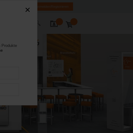
FR
DE
EN
Anmelden/Registrieren
Kontakt
n Produkte
ne