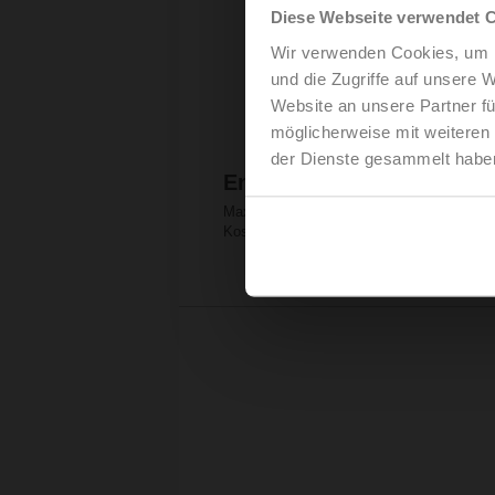
Diese Webseite verwendet 
Wir verwenden Cookies, um I
und die Zugriffe auf unsere 
Website an unsere Partner fü
möglicherweise mit weiteren
der Dienste gesammelt habe
Energieeffizienz
Maximieren Sie Ihre Energieeinsparungen
Kosten zu senken