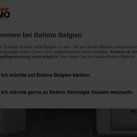
Belgien
NL
Produkte
Support
Über uns
ommen bei Belimo Belgien
ler Standort scheint nicht Belgien zu sein. Die auf dieser Website präsentierte
leistungen sind in Ihrem Land möglicherweise nicht verfügbar.
Ebenso ist ei
/Registrierung nicht möglich.
Hier finden Sie Ihre lokale Belimo Website.
Ich möchte auf Belimo Belgien bleiben.
Ich möchte gerne zu Belimo Vereinigte Staaten wechseln.