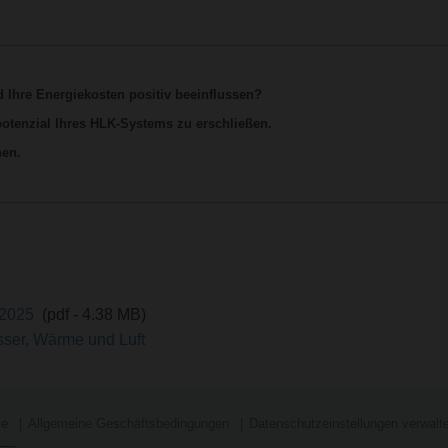
Ihre Energiekosten positiv beeinflussen?
otenzial Ihres HLK-Systems zu erschließen.
nen.
H 2025
(pdf - 4.38 MB)
sser, Wärme und Luft
se
Allgemeine Geschäftsbedingungen
Datenschutzeinstellungen verwalt