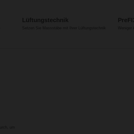
Lüftungstechnik
PreFI
e
Setzen Sie Massstäbe mit Ihrer Lüftungstechnik
Weniger 
urch, um