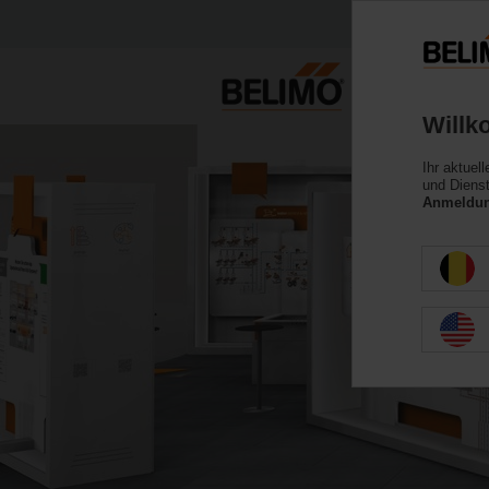
Willk
Ihr aktuel
und Dienst
Anmeldung