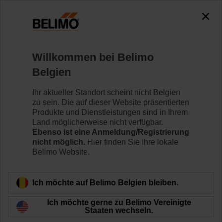
Willkommen bei Belimo
Home
News
Belgien
Seamlessly Integrated
Ihr aktueller Standort scheint nicht Belgien
zu sein. Die auf dieser Website präsentierten
Produkte und Dienstleistungen sind in Ihrem
Land möglicherweise nicht verfügbar.
Ebenso ist eine Anmeldung/Registrierung
nicht möglich.
Hier finden Sie Ihre lokale
Belimo Website.
Ich möchte auf Belimo Belgien bleiben.
Ich möchte gerne zu Belimo Vereinigte
Staaten wechseln.