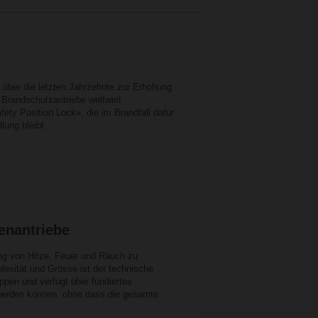
 über die letzten Jahrzehnte zur Erhöhung
 Brandschutzantriebe weltweit
fety Position Lock», die im Brandfall dafür
lung bleibt.
enantriebe
ng von Hitze, Feuer und Rauch zu
xität und Grösse ist der technische
ppen und verfügt über fundiertes
werden können, ohne dass die gesamte