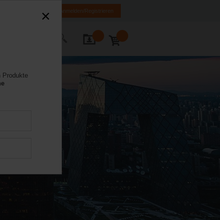
FR
DE
EN
Anmelden/Registrieren
Kontakt
n Produkte
ne