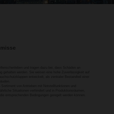
omisse
n Menschenleben und tragen dazu bei, dass Schäden an
 gehalten werden. Sie weisen eine hohe Zuverlässigkeit auf
uchschutzklappen entwickelt, als zentraler Bestandteil einer
bäuden.
 Sortiment von Antrieben mit Notstellfunktionen und
fährliche Situationen verhindert und in Produktionsräumen,
 die entsprechenden Bedingungen geregelt werden können.