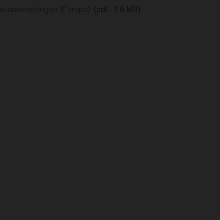
heitsanwendungen (Europa)
(pdf - 1.6 MB)