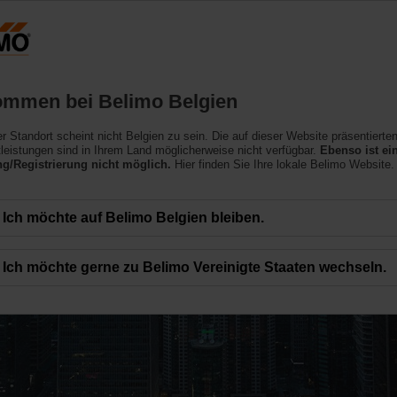
Belgien
NL
Produkte
Support
Über uns
ommen bei Belimo Belgien
ler Standort scheint nicht Belgien zu sein. Die auf dieser Website präsentierte
leistungen sind in Ihrem Land möglicherweise nicht verfügbar.
Ebenso ist ei
/Registrierung nicht möglich.
Hier finden Sie Ihre lokale Belimo Website.
Ich möchte auf Belimo Belgien bleiben.
Ich möchte gerne zu Belimo Vereinigte Staaten wechseln.