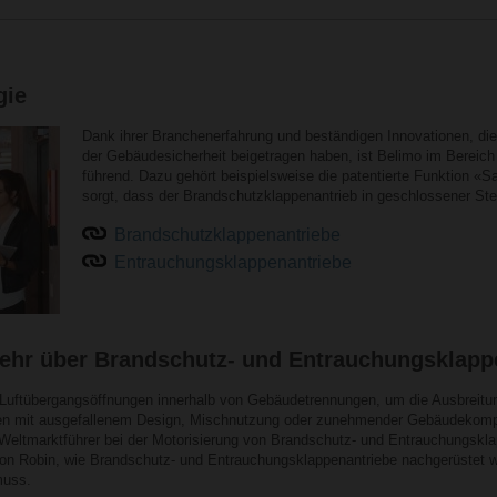
gie
Dank ihrer Branchenerfahrung und beständigen Innovationen, die
der Gebäudesicherheit beigetragen haben, ist Belimo im Bereich
führend. Dazu gehört beispielsweise die patentierte Funktion «Sa
sorgt, dass der Brandschutzklappenantrieb in geschlossener Stel
Brandschutzklappenantriebe
Entrauchungsklappenantriebe
mehr über Brandschutz- und Entrauchungsklapp
Luftübergangsöffnungen innerhalb von Gebäudetrennungen, um die Ausbreitu
n mit ausgefallenem Design, Mischnutzung oder zunehmender Gebäudekomple
 Weltmarktführer bei der Motorisierung von Brandschutz- und Entrauchungskla
von Robin, wie Brandschutz- und Entrauchungsklappenantriebe nachgerüstet 
muss.