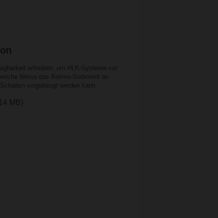
ion
rfügbarkeit erfordern, um HLK-Systeme vor
 welche Weise das Belimo-Sortiment an
em Schaden vorgebeugt werden kann.
.14 MB)