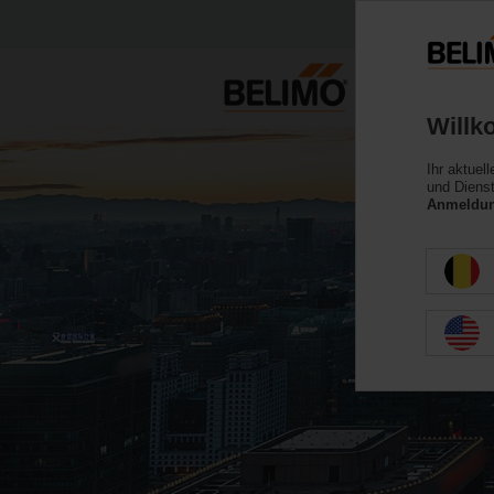
Willk
Ihr aktuel
und Dienst
Anmeldung