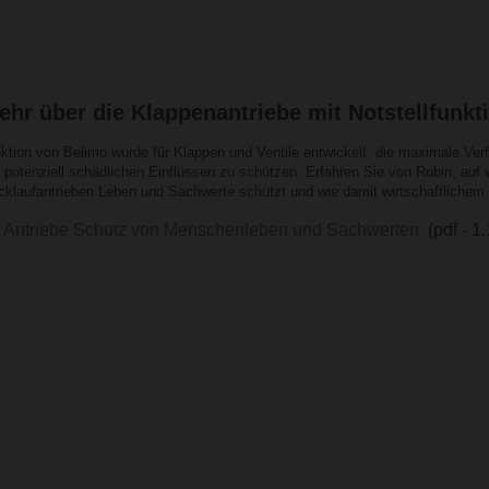
hr über die Klappenantriebe mit Notstellfunkt
nktion von Belimo wurde für Klappen und Ventile entwickelt, die maximale Ve
potenziell schädlichen Einflüssen zu schützen. Erfahren Sie von Robin, auf
rücklaufantrieben Leben und Sachwerte schützt und wie damit wirtschaftlich
fe Antriebe Schutz von Menschenleben und Sachwerten
(pdf - 1