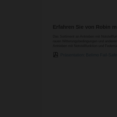
Erfahren Sie von Robin me
Das Sortiment an Antrieben mit Notstellfu
rauen Witterungsbedingungen und anderen 
Antrieben mit Notstellfunktion und Feder
Präsentation: Belimo Fail-Sa