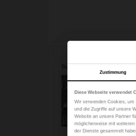
Schutz von Menschenleb
Zustimmung
Diese Webseite verwendet 
Wir verwenden Cookies, um I
und die Zugriffe auf unsere 
Website an unsere Partner fü
möglicherweise mit weiteren
der Dienste gesammelt habe