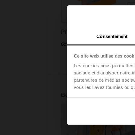
Protection incendie
Consentement
Pour en savoir plus
Ce site web utilise des cook
Les cookies nous permettent d
sociaux et d'analyser notre t
partenaires de médias sociaux
vous leur avez fournies ou qu'
Belimo – Leader dans la p