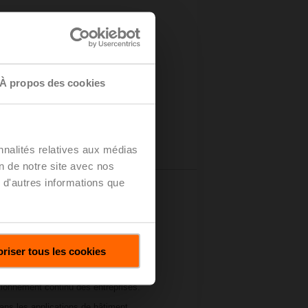
À propos des cookies
nnalités relatives aux médias
on de notre site avec nos
 d'autres informations que
riser tous les cookies
nte pour les personnes et les actifs
permet de sauver des vies en cas de
tionnement continu des entreprises.
ans les applications de bâtiment