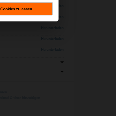
Herunterladen
Cookies zulassen
Herunterladen
Herunterladen
Herunterladen
Herunterladen
aden
load-Ordner hinzufügen