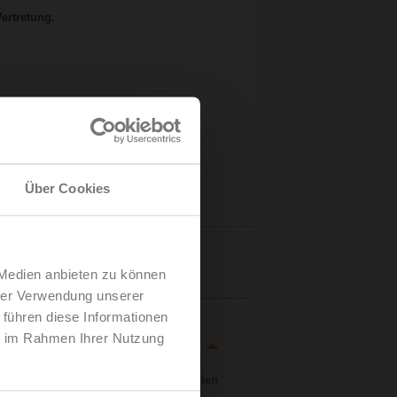
ertretung.
Über Cookies
Details
 Medien anbieten zu können
hrer Verwendung unserer
 führen diese Informationen
ie im Rahmen Ihrer Nutzung
Herunterladen