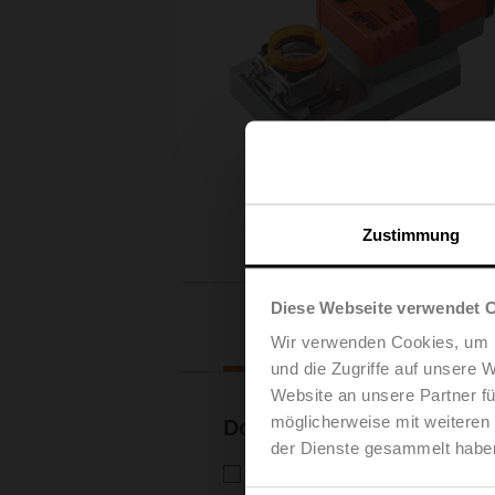
Zustimmung
Diese Webseite verwendet 
Downloads
Wir verwenden Cookies, um I
und die Zugriffe auf unsere 
Website an unsere Partner fü
möglicherweise mit weiteren
Dokumentation
der Dienste gesammelt habe
Technisches Datenblatt – VS
Technisches Datenblatt | Deuts