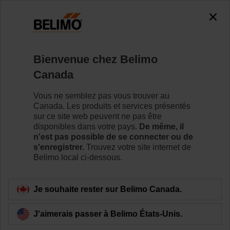
Bienvenue chez Belimo
Canada
Ensemble vers les
Vous ne semblez pas vous trouver au
Canada. Les produits et services présentés
plus hauts sommets
sur ce site web peuvent ne pas être
disponibles dans votre pays.
De même, il
n'est pas possible de se connecter ou de
s'enregistrer.
Trouvez votre site internet de
Belimo local ci-dessous.
Je souhaite rester sur Belimo Canada.
J'aimerais passer à Belimo États-Unis.