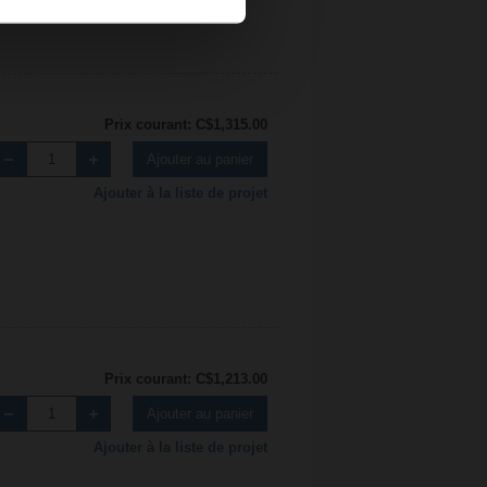
Prix courant: C$1,315.00
Ajouter au panier
Ajouter à la liste de projet
Prix courant: C$1,213.00
Ajouter au panier
Ajouter à la liste de projet