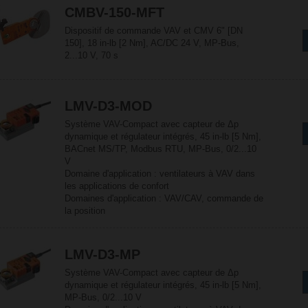
CMBV-150-MFT
Dispositif de commande VAV et CMV 6" [DN
150], 18 in-lb [2 Nm], AC/DC 24 V, MP-Bus,
2...10 V, 70 s
LMV-D3-MOD
Système VAV-Compact avec capteur de Δp
dynamique et régulateur intégrés, 45 in-lb [5 Nm],
BACnet MS/TP, Modbus RTU, MP-Bus, 0/2...10
V
Domaine d'application : ventilateurs à VAV dans
les applications de confort
Domaines d'application : VAV/CAV, commande de
la position
LMV-D3-MP
Système VAV-Compact avec capteur de Δp
dynamique et régulateur intégrés, 45 in-lb [5 Nm],
MP-Bus, 0/2...10 V