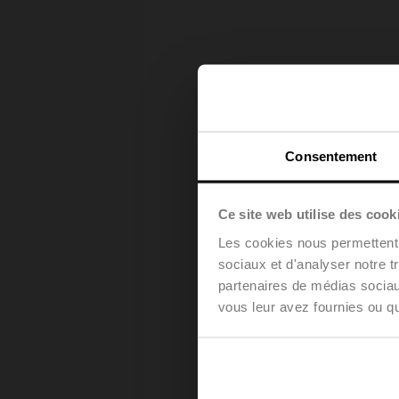
Consentement
Ce site web utilise des cook
Les cookies nous permettent d
sociaux et d'analyser notre t
partenaires de médias sociaux
vous leur avez fournies ou qu'