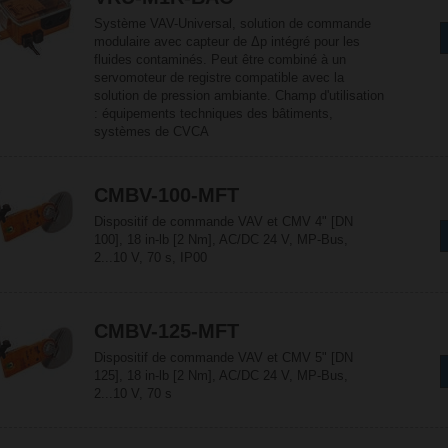
Système VAV-Universal, solution de commande
modulaire avec capteur de Δp intégré pour les
fluides contaminés. Peut être combiné à un
servomoteur de registre compatible avec la
solution de pression ambiante. Champ d'utilisation
: équipements techniques des bâtiments,
systèmes de CVCA
CMBV-100-MFT
Dispositif de commande VAV et CMV 4" [DN
100], 18 in-lb [2 Nm], AC/DC 24 V, MP-Bus,
2...10 V, 70 s, IP00
CMBV-125-MFT
Dispositif de commande VAV et CMV 5" [DN
125], 18 in-lb [2 Nm], AC/DC 24 V, MP-Bus,
2...10 V, 70 s