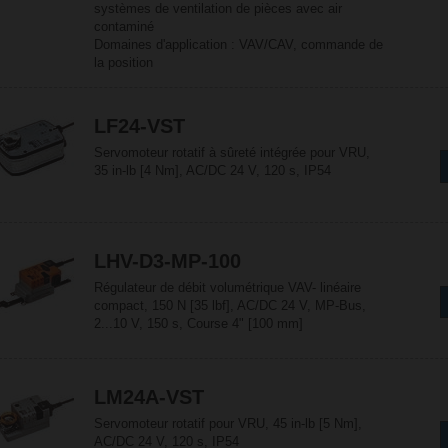
systèmes de ventilation de pièces avec air
contaminé
Domaines d'application : VAV/CAV, commande de
la position
LF24-VST
Servomoteur rotatif à sûreté intégrée pour VRU,
35 in-lb [4 Nm], AC/DC 24 V, 120 s, IP54
LHV-D3-MP-100
Régulateur de débit volumétrique VAV- linéaire
compact, 150 N [35 lbf], AC/DC 24 V, MP-Bus,
2...10 V, 150 s, Course 4" [100 mm]
LM24A-VST
Servomoteur rotatif pour VRU, 45 in-lb [5 Nm],
AC/DC 24 V, 120 s, IP54