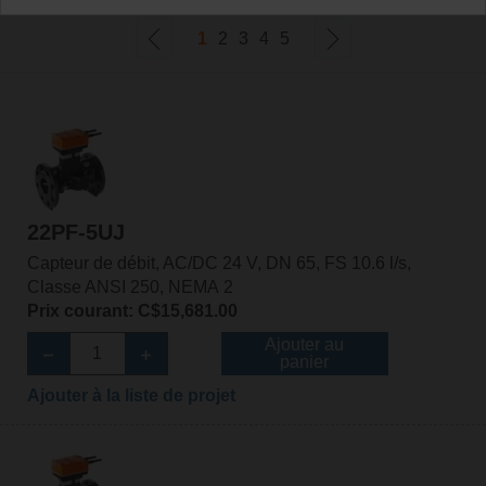
1
2
3
4
5
22PF-5UJ
Capteur de débit, AC/DC 24 V, DN 65, FS 10.6 l/s,
Classe ANSI 250, NEMA 2
Prix courant: C$15,681.00
Ajouter au
panier
Ajouter à la liste de projet