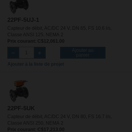
22PF-5UJ-1
Capteur de débit, AC/DC 24 V, DN 65, FS 10.6 l/s,
Classe ANSI 125, NEMA 2
Prix courant: C$12,061.00
Ajouter au
panier
Ajouter à la liste de projet
22PF-5UK
Capteur de débit, AC/DC 24 V, DN 80, FS 16.7 l/s,
Classe ANSI 250, NEMA 2
Prix courant: C$17,213.00