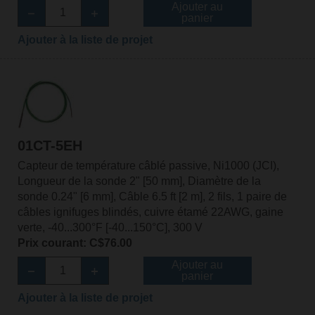
Ajouter au
panier
Ajouter à la liste de projet
01CT-5EH
Capteur de température câblé passive, Ni1000 (JCI),
Longueur de la sonde 2" [50 mm], Diamètre de la
sonde 0.24" [6 mm], Câble 6.5 ft [2 m], 2 fils, 1 paire de
câbles ignifuges blindés, cuivre étamé 22AWG, gaine
verte, -40...300°F [-40...150°C], 300 V
Prix courant: C$76.00
Ajouter au
panier
Ajouter à la liste de projet