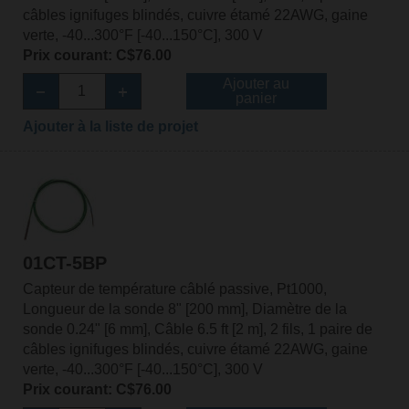
câbles ignifuges blindés, cuivre étamé 22AWG, gaine
verte, -40...300°F [-40...150°C], 300 V
Prix courant: C$76.00
Ajouter au
panier
Ajouter à la liste de projet
01CT-5BP
Capteur de température câblé passive, Pt1000,
Longueur de la sonde 8" [200 mm], Diamètre de la
sonde 0.24" [6 mm], Câble 6.5 ft [2 m], 2 fils, 1 paire de
câbles ignifuges blindés, cuivre étamé 22AWG, gaine
verte, -40...300°F [-40...150°C], 300 V
Prix courant: C$76.00