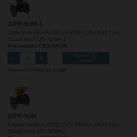
22PF-5UM-1
Capteur de débit, AC/DC 24 V, DN 125, FS 41.7 l/s,
Classe ANSI 125, NEMA 2
Prix courant: C$15,534.00
Ajouter au
panier
Ajouter à la liste de projet
22PF-5UN
Capteur de débit, AC/DC 24 V, DN 150, FS 62.5 l/s,
Classe ANSI 250, NEMA 2