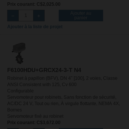
Prix courant: C$2,025.00
Ajouter au
panier
Ajouter à la liste de projet
F6100HDU+GRCX24-3-T N4
Robinet à papillon (BFV), DN 4" [100], 2 voies, Classe
ANSI Consistent with 125, Cv 600
Configurable
Servomoteur pour robinets, Sans fonction de sécurité,
AC/DC 24 V, Tout ou rien, À virgule flottante, NEMA 4X,
Bornes
Servomoteur fixé au robinet
Prix courant: C$3,672.00