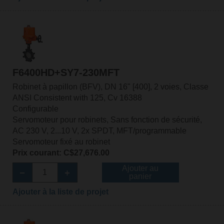
F6400HD+SY7-230MFT
Robinet à papillon (BFV), DN 16" [400], 2 voies, Classe
ANSI Consistent with 125, Cv 16388
Configurable
Servomoteur pour robinets, Sans fonction de sécurité,
AC 230 V, 2...10 V, 2x SPDT, MFT/programmable
Servomoteur fixé au robinet
Prix courant: C$27,676.00
Ajouter au
panier
Ajouter à la liste de projet