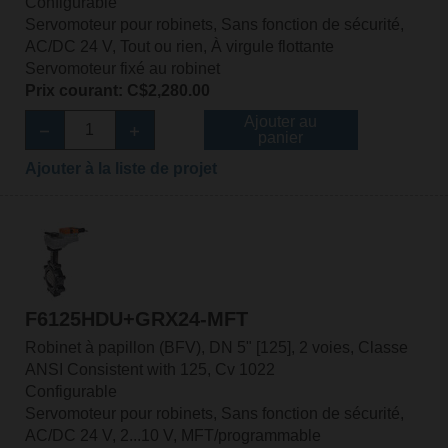
Configurable
Servomoteur pour robinets, Sans fonction de sécurité,
AC/DC 24 V, Tout ou rien, À virgule flottante
Servomoteur fixé au robinet
Prix courant: C$2,280.00
Ajouter au
panier
Ajouter à la liste de projet
F6125HDU+GRX24-MFT
Robinet à papillon (BFV), DN 5" [125], 2 voies, Classe
ANSI Consistent with 125, Cv 1022
Configurable
Servomoteur pour robinets, Sans fonction de sécurité,
AC/DC 24 V, 2...10 V, MFT/programmable