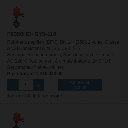
F6350HD+SY5-110
Robinet à papillon (BFV), DN 14" [350], 2 voies, Classe
ANSI Consistent with 125, Cv 11917
Servomoteur pour robinets, Sans fonction de sécurité,
AC 120 V, Tout ou rien, À virgule flottante, 2x SPDT
Servomoteur fixé au robinet
Prix courant: C$18,043.00
Ajouter au
panier
Ajouter à la liste de projet