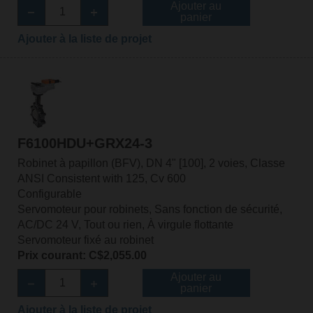
Ajouter au
panier
Ajouter à la liste de projet
F6100HDU+GRX24-3
Robinet à papillon (BFV), DN 4" [100], 2 voies, Classe
ANSI Consistent with 125, Cv 600
Configurable
Servomoteur pour robinets, Sans fonction de sécurité,
AC/DC 24 V, Tout ou rien, À virgule flottante
Servomoteur fixé au robinet
Prix courant: C$2,055.00
Ajouter au
panier
Ajouter à la liste de projet