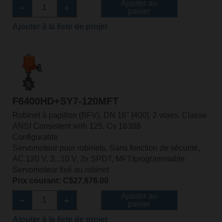
Ajouter au
panier
Ajouter à la liste de projet
F6400HD+SY7-120MFT
Robinet à papillon (BFV), DN 16" [400], 2 voies, Classe
ANSI Consistent with 125, Cv 16388
Configurable
Servomoteur pour robinets, Sans fonction de sécurité,
AC 120 V, 2...10 V, 2x SPDT, MFT/programmable
Servomoteur fixé au robinet
Prix courant: C$27,676.00
Ajouter au
panier
Ajouter à la liste de projet