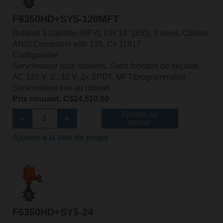
F6350HD+SY5-120MFT
Robinet à papillon (BFV), DN 14" [350], 2 voies, Classe
ANSI Consistent with 125, Cv 11917
Configurable
Servomoteur pour robinets, Sans fonction de sécurité,
AC 120 V, 2...10 V, 2x SPDT, MFT/programmable
Servomoteur fixé au robinet
Prix courant: C$24,510.00
Ajouter au
panier
Ajouter à la liste de projet
F6350HD+SY5-24