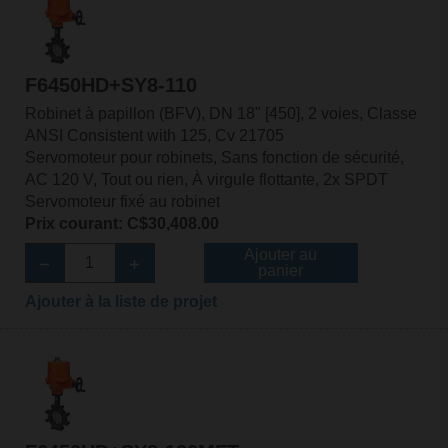
F6450HD+SY8-110
Robinet à papillon (BFV), DN 18" [450], 2 voies, Classe
ANSI Consistent with 125, Cv 21705
Servomoteur pour robinets, Sans fonction de sécurité,
AC 120 V, Tout ou rien, À virgule flottante, 2x SPDT
Servomoteur fixé au robinet
Prix courant: C$30,408.00
Ajouter au
panier
Ajouter à la liste de projet