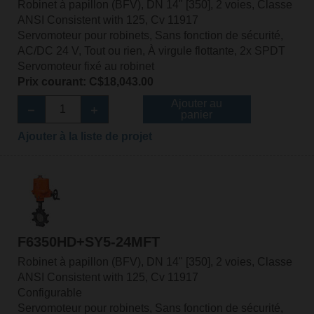
Robinet à papillon (BFV), DN 14" [350], 2 voies, Classe
ANSI Consistent with 125, Cv 11917
Servomoteur pour robinets, Sans fonction de sécurité,
AC/DC 24 V, Tout ou rien, À virgule flottante, 2x SPDT
Servomoteur fixé au robinet
Prix courant: C$18,043.00
Ajouter au
panier
Ajouter à la liste de projet
F6350HD+SY5-24MFT
Robinet à papillon (BFV), DN 14" [350], 2 voies, Classe
ANSI Consistent with 125, Cv 11917
Configurable
Servomoteur pour robinets, Sans fonction de sécurité,