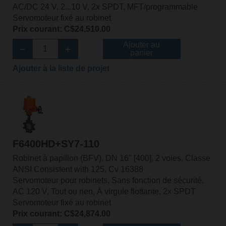
AC/DC 24 V, 2...10 V, 2x SPDT, MFT/programmable
Servomoteur fixé au robinet
Prix courant: C$24,510.00
Ajouter au
panier
Ajouter à la liste de projet
F6400HD+SY7-110
Robinet à papillon (BFV), DN 16" [400], 2 voies, Classe
ANSI Consistent with 125, Cv 16388
Servomoteur pour robinets, Sans fonction de sécurité,
AC 120 V, Tout ou rien, À virgule flottante, 2x SPDT
Servomoteur fixé au robinet
Prix courant: C$24,874.00