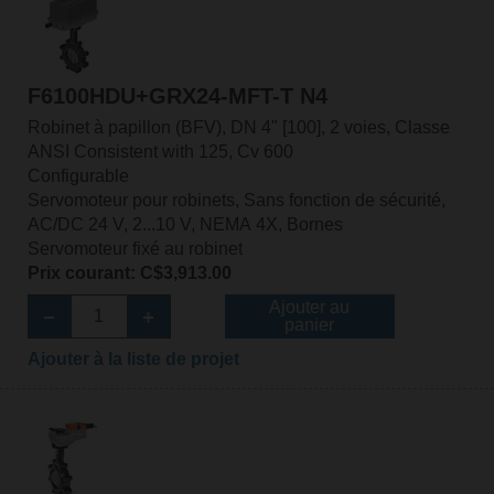
F6100HDU+GRX24-MFT-T N4
Robinet à papillon (BFV), DN 4" [100], 2 voies, Classe
ANSI Consistent with 125, Cv 600
Configurable
Servomoteur pour robinets, Sans fonction de sécurité,
AC/DC 24 V, 2...10 V, NEMA 4X, Bornes
Servomoteur fixé au robinet
Prix courant: C$3,913.00
Ajouter au
panier
Ajouter à la liste de projet