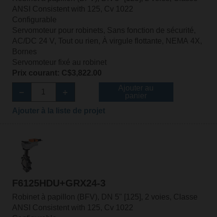
ANSI Consistent with 125, Cv 1022
Configurable
Servomoteur pour robinets, Sans fonction de sécurité,
AC/DC 24 V, Tout ou rien, À virgule flottante, NEMA 4X,
Bornes
Servomoteur fixé au robinet
Prix courant: C$3,822.00
Ajouter au
panier
Ajouter à la liste de projet
F6125HDU+GRX24-3
Robinet à papillon (BFV), DN 5" [125], 2 voies, Classe
ANSI Consistent with 125, Cv 1022