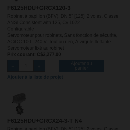
F6125HDU+GRCX120-3
Robinet à papillon (BFV), DN 5" [125], 2 voies, Classe
ANSI Consistent with 125, Cv 1022
Configurable
Servomoteur pour robinets, Sans fonction de sécurité,
AC/DC 100...240 V, Tout ou rien, À virgule flottante
Servomoteur fixé au robinet
Prix courant: C$2,277.00
Ajouter au
panier
Ajouter à la liste de projet
F6125HDU+GRCX24-3-T N4
Robinet à papillon (BFV), DN 5" [125], 2 voies, Classe