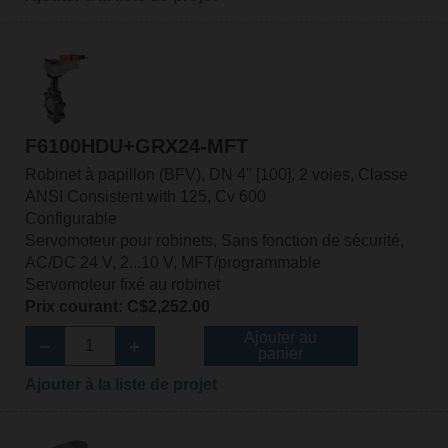
F6100HDU+GRX24-MFT
Robinet à papillon (BFV), DN 4" [100], 2 voies, Classe
ANSI Consistent with 125, Cv 600
Configurable
Servomoteur pour robinets, Sans fonction de sécurité,
AC/DC 24 V, 2...10 V, MFT/programmable
Servomoteur fixé au robinet
Prix courant: C$2,252.00
Ajouter au
panier
Ajouter à la liste de projet