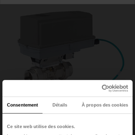
Consentement
Détails
À propos des cookies
22PE-5XUDNH
Ce site web utilise des cookies.