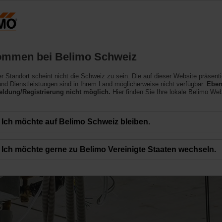
Schweiz
D
Produkte
Support
Über uns
ommen bei Belimo Schweiz
ler Standort scheint nicht die Schweiz zu sein. Die auf dieser Website präsenti
nd Dienstleistungen sind in Ihrem Land möglicherweise nicht verfügbar.
Eben
ldung/Registrierung nicht möglich.
Hier finden Sie Ihre lokale Belimo Web
Ich möchte auf Belimo Schweiz bleiben.
ektor
Ich möchte gerne zu Belimo Vereinigte Staaten wechseln.