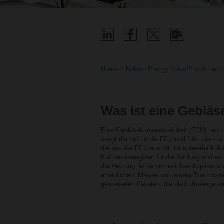
Home
Belimo Energy Valve™ und thermi
Was ist eine Gebläs
Eine Gebläsekonvektoreinheit (FCU) heizt
saugt die Luft in die FCU und führt sie zu
die aus der FCU austritt, ist entweder küh
Kaltwasserregister für die Kühlung und en
die Heizung. In herkömmlichen Applikation
erheblichem Masse: von einem Thermostat, 
gesteuerten Geräten, die die Luftmenge stu