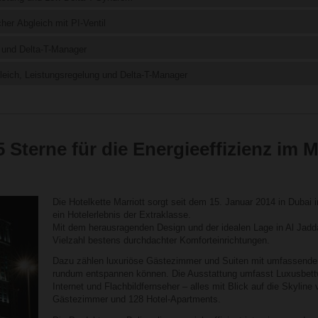
er Abgleich mit PI-Ventil
 und Delta-T-Manager
eich, Leistungsregelung und Delta-T-Manager
 Sterne für die Energieeffizienz im M
Die Hotelkette Marriott sorgt seit dem 15. Januar 2014 in Dubai 
ein Hotelerlebnis der Extraklasse.
Mit dem herausragenden Design und der idealen Lage in Al Jadda
Vielzahl bestens durchdachter Komforteinrichtungen.
Dazu zählen luxuriöse Gästezimmer und Suiten mit umfassenden
rundum entspannen können. Die Ausstattung umfasst Luxusbet
Internet und Flachbildfernseher – alles mit Blick auf die Skyline
Gästezimmer und 128 Hotel-Apartments.