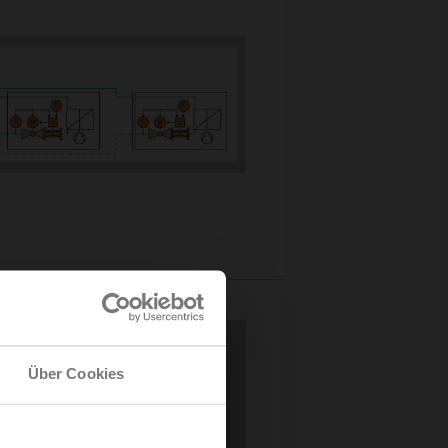
n
Über Cookies