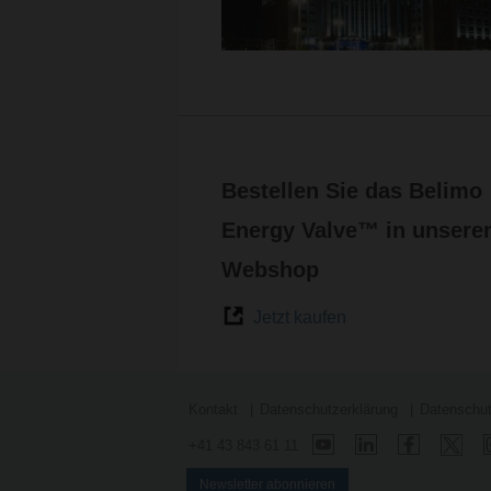
Bestellen Sie das Belimo
Energy Valve™ in unser
Webshop
Jetzt kaufen
Kontakt
Datenschutzerklärung
Datenschut
+41 43 843 61 11
Newsletter abonnieren