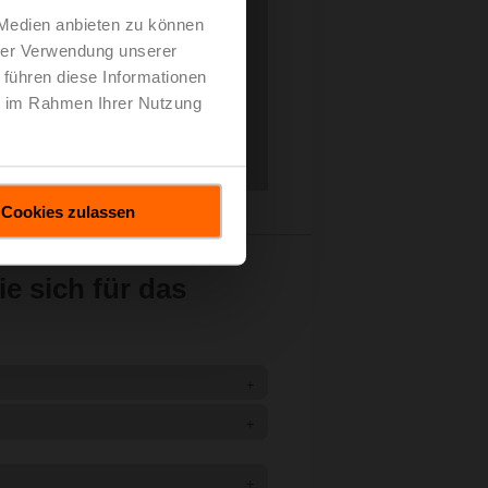
 Medien anbieten zu können
hrer Verwendung unserer
 führen diese Informationen
ie im Rahmen Ihrer Nutzung
Cookies zulassen
e sich für das
+
+
+