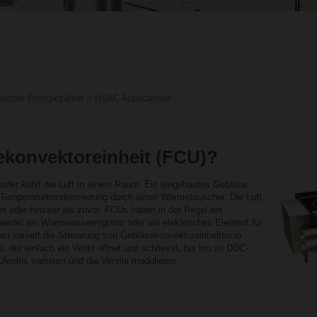
scher Energiezähler
HVAC Applications
ekonvektoreinheit (FCU)?
 oder kühlt die Luft in einem Raum. Ein eingebautes Gebläse
r Temperaturkonditionierung durch einen Wärmetauscher. Die Luft,
ler oder heisser als zuvor. FCUs haben in der Regel ein
tweder ein Warmwasserregister oder ein elektrisches Element für
en variiert die Steuerung von Gebläsekonvektoreinheiten in
der einfach ein Ventil öffnet und schliesst, bis hin zu DDC-
fenlos variieren und die Ventile modulieren.