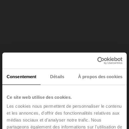
Commande de l'eau et du
refroidissement
Consentement
Détails
À propos des cookies
Découvrez notre dernière vanne pour la réfrigération
Ce site web utilise des cookies.
Les cookies nous permettent de personnaliser le contenu
et les annonces, d'offrir des fonctionnalités relatives aux
médias sociaux et d'analyser notre trafic. Nous
partageons également des informations sur l'utilisation de