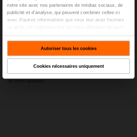
notre site avec nos partenaires de médias sociaux, de
publicité et d'analyse, qui peuvent combiner celles-ci
avec d'autres informations que vous leur avez fournies
ou qu'ils ont collectées lors de votre utilisation de leurs
services.
Autoriser tous les cookies
Écosystème numérique
Cookies nécessaires uniquement
Utilisez notre nouvelle app pour accéder aux données
de votre appareil