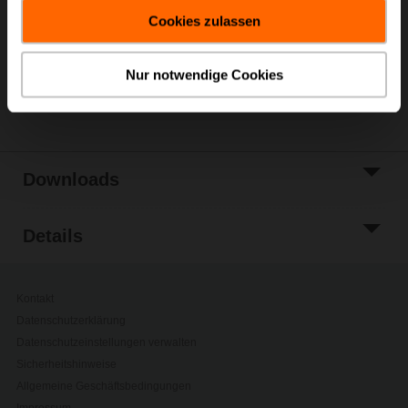
gesammelt haben.
Warenkorb
Cookies zulassen
Zur Projektliste
hinzufügen
Nur notwendige Cookies
Teilen
Downloads
Details
Kontakt
Datenschutzerklärung
Datenschutzeinstellungen verwalten
Sicherheitshinweise
Allgemeine Geschäftsbedingungen