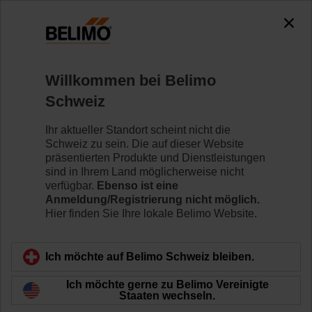
0
0
Home
Regelventile
Zubehör
Willkommen bei Belimo
ZGV-19
Schweiz
Ihr aktueller Standort scheint nicht die
Schweiz zu sein. Die auf dieser Website
präsentierten Produkte und Dienstleistungen
sind in Ihrem Land möglicherweise nicht
Zurück zur Produktkategorie
verfügbar.
Ebenso ist eine
Anmeldung/Registrierung nicht möglich.
Hier finden Sie Ihre lokale Belimo Website.
Ich möchte auf Belimo Schweiz bleiben.
Ich möchte gerne zu Belimo Vereinigte
Staaten wechseln.