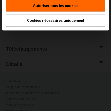
panier
Autoriser tous les cookies
Ajouter à la liste
de projets
Cookies nécessaires uniquement
Partager
Téléchargements
Détails
Contactez-nous
Politique de confidentialité
Modifier les paramètres de confidentialité
Remarques de sécurité
Conditions générales