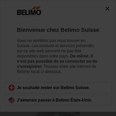
0
0
Accueil
Vannes de régulation
Accessoires
Bienvenue chez Belimo Suisse
AH-25
Vous ne semblez pas vous trouver en
Suisse. Les produits et services présentés
sur ce site web peuvent ne pas être
disponibles dans votre pays.
De même, il
n'est pas possible de se connecter ou de
s'enregistrer.
Trouvez votre site internet de
Retour a la catégorie de produits
Belimo local ci-dessous.
Je souhaite rester sur Belimo Suisse.
J'aimerais passer à Belimo États-Unis.