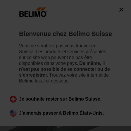
0
0
Accueil
Servomoteurs de registre
Accessoires
Bienvenue chez Belimo Suisse
ZBAT95
Vous ne semblez pas vous trouver en
Suisse. Les produits et services présentés
sur ce site web peuvent ne pas être
disponibles dans votre pays.
De même, il
n'est pas possible de se connecter ou de
s'enregistrer.
Trouvez votre site internet de
Retour a la catégorie de produits
Belimo local ci-dessous.
Je souhaite rester sur Belimo Suisse.
J'aimerais passer à Belimo États-Unis.