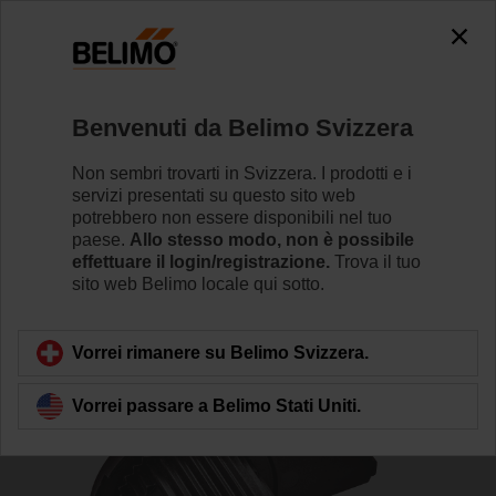
The exception is : javax.servlet.jsp.JspException: Problem
accessing the absolute URL
"https://www.belimo.com/ch/it_IT/~mgnlArea=outdated~".
java.io.IOException: Server returned HTTP response code: 500
for URL: https://www.belimo.com/ch/it_IT/~mgnlArea=outdated~
Benvenuti da Belimo Svizzera
Home
Valvole di regolazione
Accessori
Non sembri trovarti in Svizzera. I prodotti e i
servizi presentati su questo sito web
ZSFK-14
potrebbero non essere disponibili nel tuo
paese.
Allo stesso modo, non è possibile
effettuare il login/registrazione.
Trova il tuo
sito web Belimo locale qui sotto.
Vorrei rimanere su Belimo Svizzera.
Torna alla categoria di prodotti
Vorrei passare a Belimo Stati Uniti.