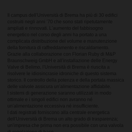
Il campus dell'Università di Brema ha più di 30 edifici
costruiti negli anni '70 che sono stati ripetutamente
ampliati e rinnovati. L'aumento del fabbisogno
energetico nel corso degli anni ha portato a una
complicata distribuzione del volume e manutenzione
della fornitura di raffreddamento e riscaldamento.
Grazie alla collaborazione con Florian Ruby di M&P
Braunschweig GmbH e all'installazione delle Energy
Valve di Belimo, l'Università di Brema è riuscita a
risolvere le idiosincrasie idroniche di questo sistema
storico. Il controllo della potenza e della portata massica
delle valvole assicura un'alimentazione affidabile.
I sistemi di generazione saranno utilizzati in modo
ottimale e i singoli edifici non avranno né
un'alimentazione eccessiva né insufficiente.
I dati registrati forniscono alla centrale energetica
dell'Università di Brema un alto grado di trasparenza;
un'impresa che prima non era possibile con una valvola
di regolazione di base.