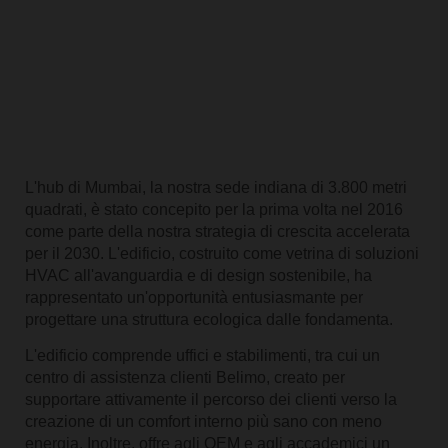
L'hub di Mumbai, la nostra sede indiana di 3.800 metri
quadrati, è stato concepito per la prima volta nel 2016
come parte della nostra strategia di crescita accelerata
per il 2030. L'edificio, costruito come vetrina di soluzioni
HVAC all'avanguardia e di design sostenibile, ha
rappresentato un'opportunità entusiasmante per
progettare una struttura ecologica dalle fondamenta.
L'edificio comprende uffici e stabilimenti, tra cui un
centro di assistenza clienti Belimo, creato per
supportare attivamente il percorso dei clienti verso la
creazione di un comfort interno più sano con meno
energia. Inoltre, offre agli OEM e agli accademici un