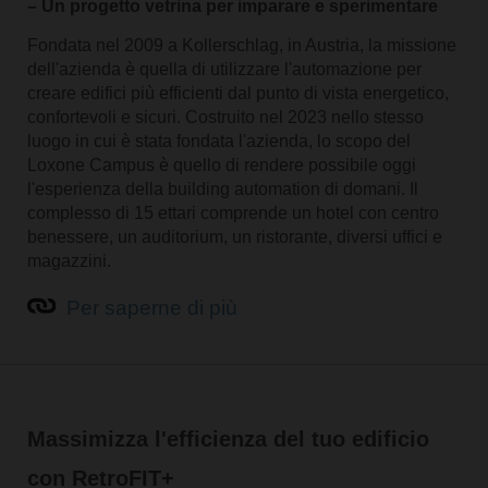
– Un progetto vetrina per imparare e sperimentare
Fondata nel 2009 a Kollerschlag, in Austria, la missione
dell'azienda è quella di utilizzare l'automazione per
creare edifici più efficienti dal punto di vista energetico,
confortevoli e sicuri. Costruito nel 2023 nello stesso
luogo in cui è stata fondata l'azienda, lo scopo del
Loxone Campus è quello di rendere possibile oggi
l'esperienza della building automation di domani. Il
complesso di 15 ettari comprende un hotel con centro
benessere, un auditorium, un ristorante, diversi uffici e
magazzini.
Per saperne di più
Massimizza l'efficienza del tuo edificio
con RetroFIT+