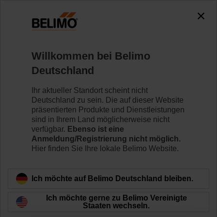
Willkommen bei Belimo
Home
News
Deutschland
March Electronic Newsletter
Ihr aktueller Standort scheint nicht
Deutschland zu sein. Die auf dieser Website
präsentierten Produkte und Dienstleistungen
sind in Ihrem Land möglicherweise nicht
verfügbar.
Ebenso ist eine
2018 ControlTrends Awards
Anmeldung/Registrierung nicht möglich.
Hier finden Sie Ihre lokale Belimo Website.
Ich möchte auf Belimo Deutschland bleiben.
Ich möchte gerne zu Belimo Vereinigte
Staaten wechseln.