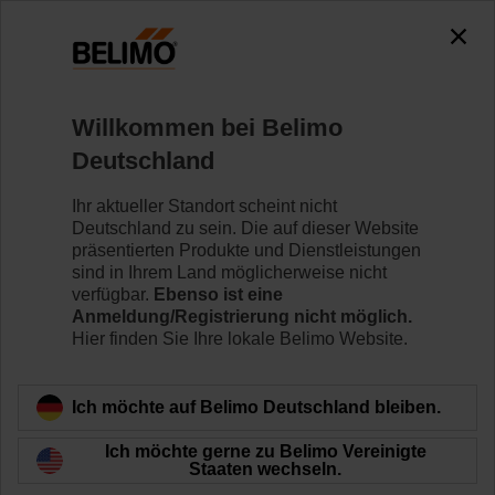
0
0
Home
Klappenantriebe
Ventilantriebe
Willkommen bei Belimo
LR24A-MOD-J6
Deutschland
Ihr aktueller Standort scheint nicht
Deutschland zu sein. Die auf dieser Website
Mehr erfahren
präsentierten Produkte und Dienstleistungen
sind in Ihrem Land möglicherweise nicht
verfügbar.
Ebenso ist eine
Anmeldung/Registrierung nicht möglich.
Hier finden Sie Ihre lokale Belimo Website.
Zurück zur Produktkategorie
Ich möchte auf Belimo Deutschland bleiben.
Ich möchte gerne zu Belimo Vereinigte
Staaten wechseln.