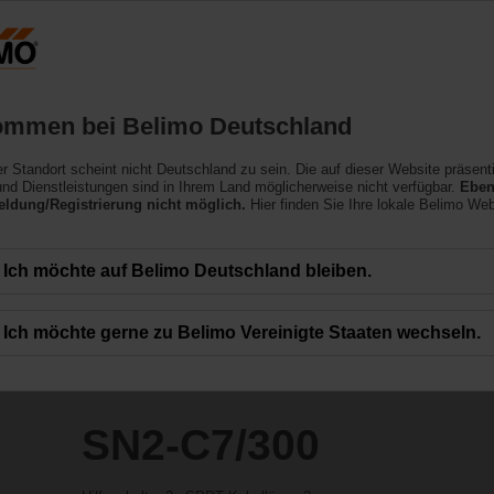
Deutschland
Produkte
Support
Über uns
ommen bei Belimo Deutschland
ler Standort scheint nicht Deutschland zu sein. Die auf dieser Website präsent
nd Dienstleistungen sind in Ihrem Land möglicherweise nicht verfügbar.
Eben
ldung/Registrierung nicht möglich.
Hier finden Sie Ihre lokale Belimo Web
Ich möchte auf Belimo Deutschland bleiben.
Ich möchte gerne zu Belimo Vereinigte Staaten wechseln.
SN2-C7/300