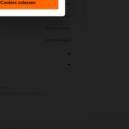
Cookies zulassen
Herunterladen
Herunterladen
Herunterladen
Jetzt anzeigen
aden
load-Ordner hinzufügen