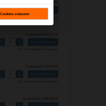
Listenpreis: EUR 12,60
In den Warenkorb
Cookies zulassen
Zur Projektliste hinzufügen
Listenpreis: EUR 11,30
In den Warenkorb
Zur Projektliste hinzufügen
Listenpreis: EUR 6,60
In den Warenkorb
Zur Projektliste hinzufügen
Listenpreis: EUR 125,00