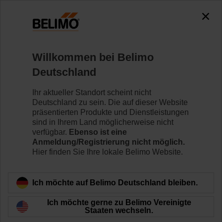
0
0
Home
Klappenantriebe
Zubehör
Willkommen bei Belimo
S2A
Deutschland
Ihr aktueller Standort scheint nicht
Deutschland zu sein. Die auf dieser Website
präsentierten Produkte und Dienstleistungen
sind in Ihrem Land möglicherweise nicht
Zurück zur Produktkategorie
verfügbar.
Ebenso ist eine
Anmeldung/Registrierung nicht möglich.
Hier finden Sie Ihre lokale Belimo Website.
Ich möchte auf Belimo Deutschland bleiben.
Ich möchte gerne zu Belimo Vereinigte
Staaten wechseln.