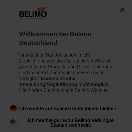
0
0
Home
Klappenantriebe
Zubehör
Willkommen bei Belimo
ZK6-GEN
Deutschland
Ihr aktueller Standort scheint nicht
Deutschland zu sein. Die auf dieser Website
präsentierten Produkte und Dienstleistungen
sind in Ihrem Land möglicherweise nicht
Zurück zur Produktkategorie
verfügbar.
Ebenso ist eine
Anmeldung/Registrierung nicht möglich.
Hier finden Sie Ihre lokale Belimo Website.
Ich möchte auf Belimo Deutschland bleiben.
Ich möchte gerne zu Belimo Vereinigte
Staaten wechseln.