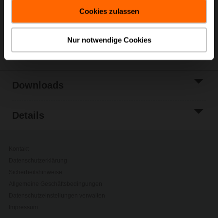
gesammelt haben.
Zur Projektliste
Cookies zulassen
hinzufügen
Teilen
Nur notwendige Cookies
Downloads
Details
Kontakt
Datenschutzerklärung
Sicherheitshinweise
Allgemeine Geschäftsbedingungen
Datenschutzeinstellungen verwalten
Impressum