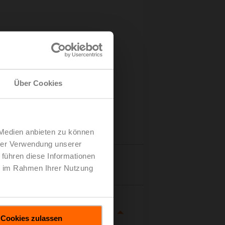
Über Cookies
 Medien anbieten zu können
hrer Verwendung unserer
 führen diese Informationen
tails
ie im Rahmen Ihrer Nutzung
Cookies zulassen