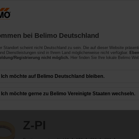
Deutschland
Produkte
Support
Über uns
ommen bei Belimo Deutschland
ler Standort scheint nicht Deutschland zu sein. Die auf dieser Website präsent
nd Dienstleistungen sind in Ihrem Land möglicherweise nicht verfügbar.
Eben
ldung/Registrierung nicht möglich.
Hier finden Sie Ihre lokale Belimo Web
Ich möchte auf Belimo Deutschland bleiben.
Ich möchte gerne zu Belimo Vereinigte Staaten wechseln.
Z-PI