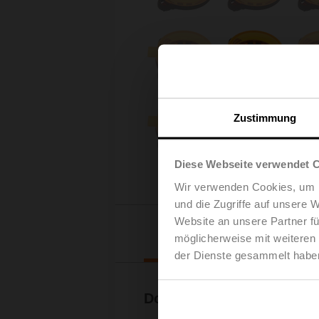
Zustimmung
Diese Webseite verwendet 
Wir verwenden Cookies, um I
und die Zugriffe auf unsere 
Website an unsere Partner fü
Downl
möglicherweise mit weiteren
der Dienste gesammelt habe
Dokumentation