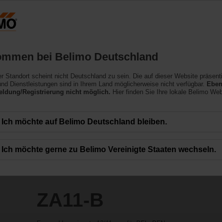
Deutschland
Produkte
Support
Über uns
ommen bei Belimo Deutschland
ler Standort scheint nicht Deutschland zu sein. Die auf dieser Website präsent
nd Dienstleistungen sind in Ihrem Land möglicherweise nicht verfügbar.
Eben
ldung/Registrierung nicht möglich.
Hier finden Sie Ihre lokale Belimo Web
Ich möchte auf Belimo Deutschland bleiben.
Ich möchte gerne zu Belimo Vereinigte Staaten wechseln.
ZA11-B