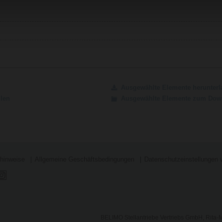
Ausgewählte Elemente herunterl
ilen
Ausgewählte Elemente zum Down
shinweise
Allgemeine Geschäftsbedingungen
Datenschutzeinstellungen 
BELIMO Stellantriebe Vertriebs GmbH, Rita-M