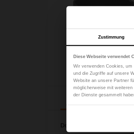
Zustimmung
Diese Webseite verwendet 
Wir verwenden Cookies, um I
und die Zugriffe auf unsere 
Website an unsere Partner fü
möglicherweise mit weiteren
der Dienste gesammelt habe
Downl
Dokumentation