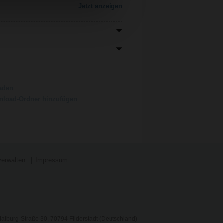
Jetzt anzeigen
aden
load-Ordner hinzufügen
verwalten
Impressum
aiburg-Straße 30, 70794 Filderstadt (Deutschland)