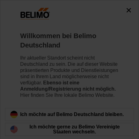
0
0
Home
Klappenantriebe
Zubehör
Willkommen bei Belimo
ZBAT95
Deutschland
Ihr aktueller Standort scheint nicht
Deutschland zu sein. Die auf dieser Website
präsentierten Produkte und Dienstleistungen
sind in Ihrem Land möglicherweise nicht
Zurück zur Produktkategorie
verfügbar.
Ebenso ist eine
Anmeldung/Registrierung nicht möglich.
Hier finden Sie Ihre lokale Belimo Website.
Ich möchte auf Belimo Deutschland bleiben.
Ich möchte gerne zu Belimo Vereinigte
Staaten wechseln.